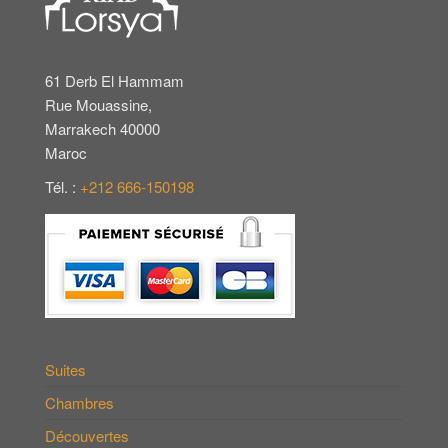
61 Derb El Hammam
Rue Mouassine,
Marrakech 40000
Maroc
Tél. :
+212 666-150198
Suites
Chambres
Découvertes