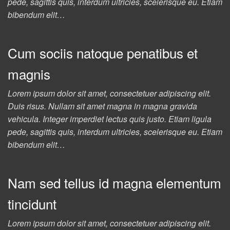
pede, sagittis quis, interdum ultricies, scelerisque eu. Etiam
bibendum elit…
Cum sociis natoque penatibus et
magnis
Lorem ipsum dolor sit amet, consectetuer adipiscing elit.
Duis risus. Nullam sit amet magna in magna gravida
vehicula. Integer imperdiet lectus quis justo. Etiam ligula
pede, sagittis quis, interdum ultricies, scelerisque eu. Etiam
bibendum elit…
Nam sed tellus id magna elementum
tincidunt
Lorem ipsum dolor sit amet, consectetuer adipiscing elit.