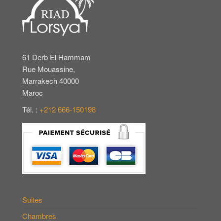
61 Derb El Hammam
Rue Mouassine,
Marrakech 40000
Maroc
Tél. :
+212 666-150198
Suites
Chambres